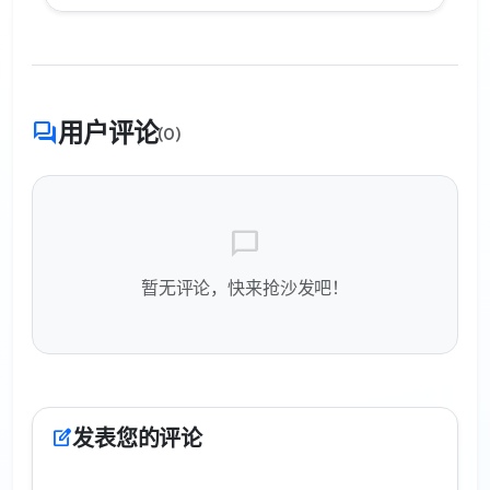
用户评论
forum
(0)
chat_bubble
暂无评论，快来抢沙发吧！
发表您的评论
edit_square